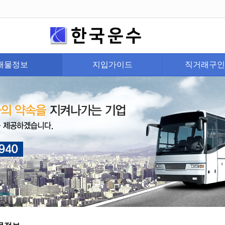
매물정보
지입가이드
직거래구인