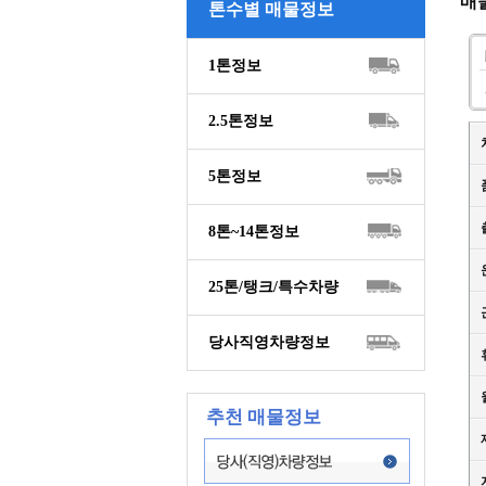
매
톤수별 매물정보
1톤정보
2.5톤정보
5톤정보
8톤~14톤정보
25톤/탱크/특수차량
당사직영차량정보
추천 매물정보