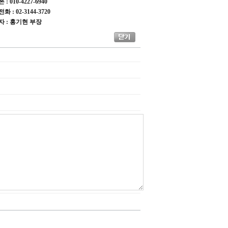
: 010-4227-6940
 : 02-3144-3720
자 : 홍기현 부장