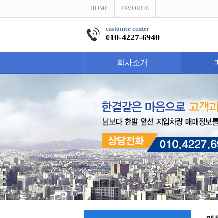
HOME
FAVORITE
customer center
010-4227-6940
회사소개