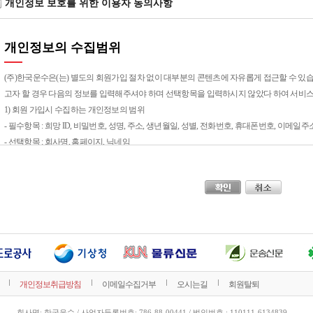
개인정보 보호를 위한 이용자 동의사항
개인정보의 수집범위
(주)한국운수은(는) 별도의 회원가입 절차 없이 대부분의 콘텐츠에 자유롭게 접근할 수 있
고자 할 경우 다음의 정보를 입력해주셔야 하며 선택항목을 입력하시지 않았다 하여 서비스
1) 회원 가입시 수집하는 개인정보의 범위
- 필수항목 : 희망 ID, 비밀번호, 성명, 주소, 생년월일, 성별, 전화번호, 휴대폰번호, 이메일
- 선택항목 : 회사명, 홈페이지, 닉네임
개인정보의 수집목적 및 이용목적
① (주)한국운수은(는) 회원님께 최대한으로 최적화되고 맞춤화된 서비스를 제공하기 위하
습니다.
- 성명, 아이디, 비밀번호 : 회원제 서비스 이용에 따른 본인 식별 절차에 이용
- 이메일주소, 이메일 수신여부, 전화번호 : 고지사항 전달, 본인 의사 확인, 불만 처리 등
나 이벤트 정보의 안내
개인정보취급방침
이메일수집거부
오시는길
회원탈퇴
- 주소, 전화번호 : 경품과 쇼핑 물품 배송에 대한 정확한 배송지의 확보
- 비밀번호 힌트용 질문과 답변 : 비밀번호를 잊은 경우의 신속한 처리를 위한 내용
회사명: 한국운수 / 사업자등록번호: 786-88-00441 / 법인번호 :
110111-6134839