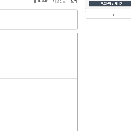
HOME
매물정보
보기