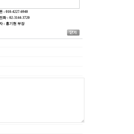
: 010-4227-6940
 : 02-3144-3720
자 : 홍기현 부장