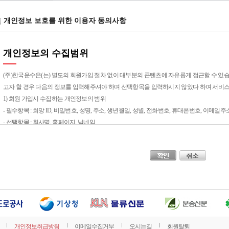
개인정보 보호를 위한 이용자 동의사항
개인정보의 수집범위
(주)한국운수은(는) 별도의 회원가입 절차 없이 대부분의 콘텐츠에 자유롭게 접근할 수 있
고자 할 경우 다음의 정보를 입력해주셔야 하며 선택항목을 입력하시지 않았다 하여 서비스
1) 회원 가입시 수집하는 개인정보의 범위
- 필수항목 : 희망 ID, 비밀번호, 성명, 주소, 생년월일, 성별, 전화번호, 휴대폰번호, 이메일
- 선택항목 : 회사명, 홈페이지, 닉네임
개인정보의 수집목적 및 이용목적
① (주)한국운수은(는) 회원님께 최대한으로 최적화되고 맞춤화된 서비스를 제공하기 위하
습니다.
- 성명, 아이디, 비밀번호 : 회원제 서비스 이용에 따른 본인 식별 절차에 이용
- 이메일주소, 이메일 수신여부, 전화번호 : 고지사항 전달, 본인 의사 확인, 불만 처리 등
나 이벤트 정보의 안내
개인정보취급방침
이메일수집거부
오시는길
회원탈퇴