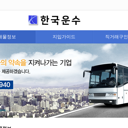
매물정보
지입가이드
직거래구인