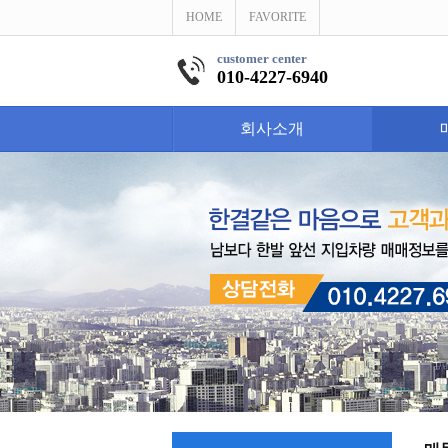
HOME
FAVORITE
customer center
010-4227-6940
회사소개