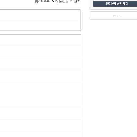
HOME
매물정보
보기