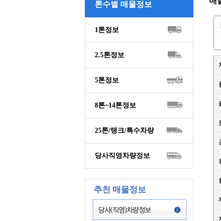
매
톤수별 매물정보
1톤정보
2.5톤정보
5톤정보
8톤~14톤정보
25톤/탱크/특수차량
당사직영차량정보
추천 매물정보