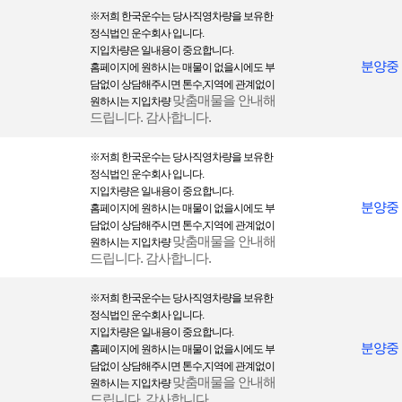
처리 등 원활한 의사소통 경로의 확보, 새로운 서비스/신상품이나 이벤트 정보
※
저희 한국운수는 당사직영차량을 보 유한
의 안내
정식법인 운수회사 입니다.
- 주소, 전화번호 : 경품과 쇼핑 물품 배송에 대한 정확한 배송지의 확보
지입차량은 일내용이 중요합니다.
- 비밀번호 힌트용 질문과 답변 : 비밀번호를 잊은 경우의 신속한 처리를 위한 내
분양중
홈페이지에 원하시는 매물이 없을시에도 부
용
담없이 상담해주시면 톤수,지역에 관계없이
맞춤매물을 안내해
원하시는 지입차량
- 그 외 선택항목 : 개인맞춤 서비스를 제공하기 위한 자료
드립니다. 감사합니다.
② 단, 이용자의 기본적 인권 침해의 우려가 있는 민감한 개인정보(인종 및 민족,
사상 및 신조, 출신지 및 본적지, 정치적 성향 및 범죄기록, 건강상태 및 성생활
※
저희 한국운수는 당사직영차량을 보 유한
등)는 수집하지 않습니다.
정식법인 운수회사 입니다.
지입차량은 일내용이 중요합니다.
분양중
홈페이지에 원하시는 매물이 없을시에도 부
개인정보의 보유기간 및 이용기간
담없이 상담해주시면 톤수,지역에 관계없이
맞춤매물을 안내해
원하시는 지입차량
① 귀하의 개인정보는 다음과 같이 개인정보의 수집목적 또는 제공받은 목적이
드립니다. 감사합니다.
달성되면 파기됩니다. 단, 상법 등 관련법령의 규정에 의하여 다음과 같이 거래
관련 권리 의무 관계의 확인 등을 이유로 일정기간 보유하여야 할 필요가 있을
※
저희 한국운수는 당사직영차량을 보 유한
경우에는 일정기간 보유합니다.
정식법인 운수회사 입니다.
지입차량은 일내용이 중요합니다.
- 회원가입정보의 경우, 회원가입을 탈퇴하거나 회원에서 제명된 경우 등 일정
분양중
홈페이지에 원하시는 매물이 없을시에도 부
한 사전에 보유목적, 기간 및 보유하는 개인정보 항목을 명시하여 동의를 구합
담없이 상담해주시면 톤수,지역에 관계없이
니다.
맞춤매물을 안내해
원하시는 지입차량
- 계약 또는 청약철회 등에 관한 기록 : 5년
드립니다. 감사합니다.