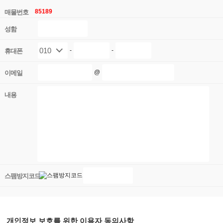
85189
매물번호
성함
-
-
휴대폰
@
이메일
내용
스팸방지코드
개인정보 보호를 위한 이용자 동의사항