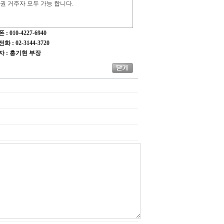
권 거주자 모두 가능 합니다.
: 010-4227-6940
 : 02-3144-3720
자 : 홍기현 부장