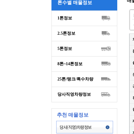
매
톤수별 매물정보
1톤정보
2.5톤정보
5톤정보
8톤~14톤정보
25톤/탱크/특수차량
당사직영차량정보
추천 매물정보