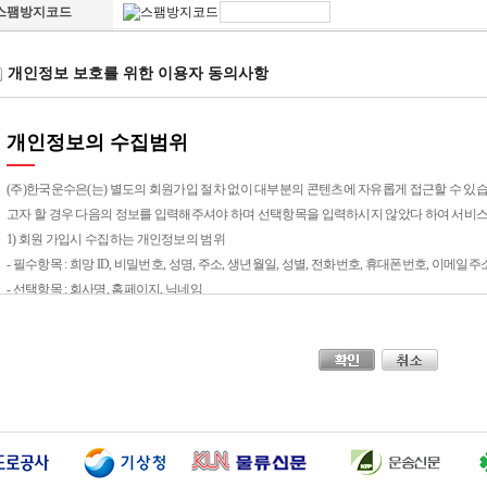
스팸방지코드
개인정보 보호를 위한 이용자 동의사항
개인정보의 수집범위
(주)한국운수은(는) 별도의 회원가입 절차 없이 대부분의 콘텐츠에 자유롭게 접근할 수 있
고자 할 경우 다음의 정보를 입력해주셔야 하며 선택항목을 입력하시지 않았다 하여 서비스
1) 회원 가입시 수집하는 개인정보의 범위
- 필수항목 : 희망 ID, 비밀번호, 성명, 주소, 생년월일, 성별, 전화번호, 휴대폰번호, 이메일
- 선택항목 : 회사명, 홈페이지, 닉네임
개인정보의 수집목적 및 이용목적
① (주)한국운수은(는) 회원님께 최대한으로 최적화되고 맞춤화된 서비스를 제공하기 위하
습니다.
- 성명, 아이디, 비밀번호 : 회원제 서비스 이용에 따른 본인 식별 절차에 이용
- 이메일주소, 이메일 수신여부, 전화번호 : 고지사항 전달, 본인 의사 확인, 불만 처리 등