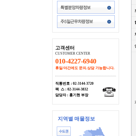
고객센터
CUSTOMER CENTER
010-4227-6940
휴일/야간에도
문의.상담 가능합니다.
직통번호 : 02-3144-3720
팩 스 : 02-3144-3832
담당자 : 홍기현 부장
지역별 매물정보