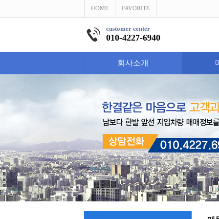
HOME
FAVORITE
customer center
010-4227-6940
회사소개