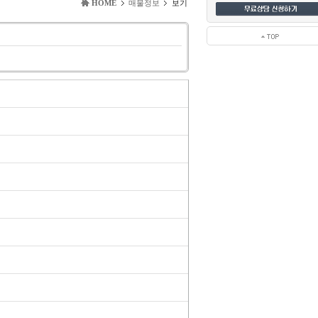
HOME
매물정보
보기