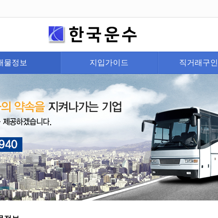
매물정보
지입가이드
직거래구인